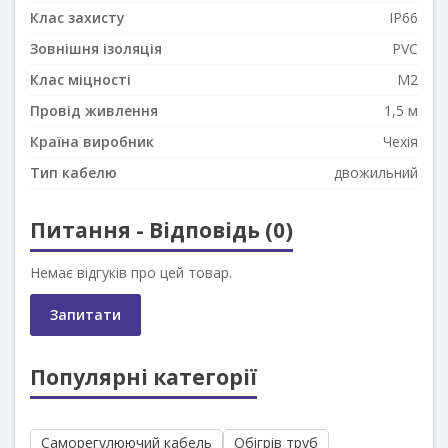
Клас захисту
IP66
Зовнішня ізоляція
PVC
Клас міцності
М2
Провід живлення
1,5 м
Країна виробник
Чехія
Тип кабелю
двожильний
Питання - Відповідь (0)
Немає відгуків про цей товар.
Запитати
Популярні категорії
Саморегулюючий кабель
Обігрів труб