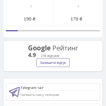
0
0
190 ₴
170 ₴
Google
Рейтинг
4.9
276 відгуків
Залишити відгук
Telegram чат
Напишіть нам у телеграм