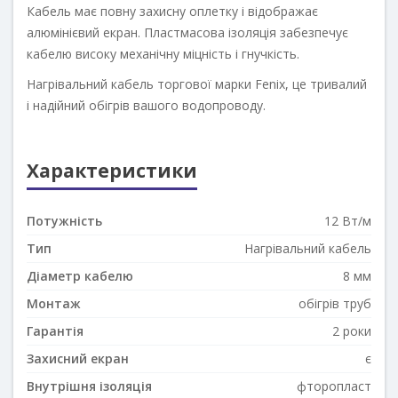
Кабель має повну захисну оплетку і відображає
алюмінієвий екран. Пластмасова ізоляція забезпечує
кабелю високу механічну міцність і гнучкість.
Нагрівальний кабель торгової марки Fenix, це тривалий
і надійний обігрів вашого водопроводу.
Характеристики
Потужність
12 Вт/м
Тип
Нагрівальний кабель
Діаметр кабелю
8 мм
Монтаж
обігрів труб
Гарантія
2 роки
Захисний екран
є
Внутрішня ізоляція
фторопласт