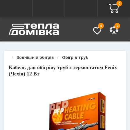
0
Про товар
Характеристики
Питання - Відповідь (
0
0
Зовнішній обігрів
Обігрів труб
Кабель для обігріву труб з термостатом Fenix
(Чехія) 12 Вт