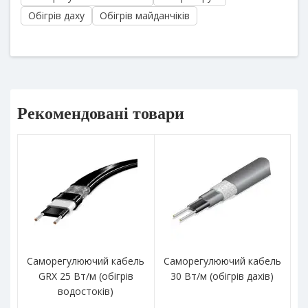
Обігрів даху
Обігрів майданчіків
Рекомендовані товари
Саморегулюючий кабель
Саморегулюючий кабель
Ка
GRX 25 Вт/м (обігрів
30 Вт/м (обігрів дахів)
те
водостоків)