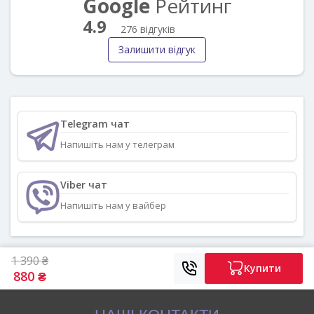
Google
Рейтинг
4.9
276 відгуків
Залишити відгук
Telegram чат
Напишіть нам у телеграм
Viber чат
Напишіть нам у вайбер
1 390 ₴
Купити
880 ₴