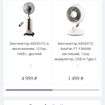
Вентилятор ARDESTO зі
Вентилятор ARDESTO
зволоженням, 127см,
AviaFan FT-F3600W
100Вт, дисплей
настільний, 12см,
акумулятор, USB-A Type-C
0
0
4 999 ₴
1 499 ₴