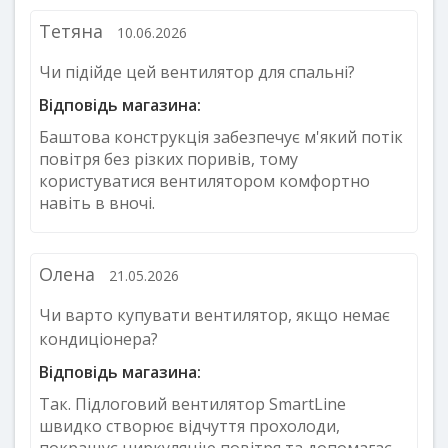
Тетяна
10.06.2026
Чи підійде цей вентилятор для спальні?
Відповідь магазина:
Баштова конструкція забезпечує м'який потік
повітря без різких поривів, тому
користуватися вентилятором комфортно
навіть в вночі.
Олена
21.05.2026
Чи варто купувати вентилятор, якщо немає
кондиціонера?
Відповідь магазина:
Так. Підлоговий вентилятор SmartLine
швидко створює відчуття прохолоди,
покращує циркуляцію повітря та допомагає