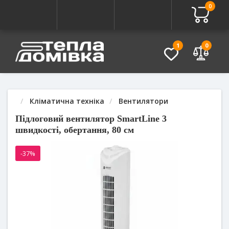
0
Про товар
Характеристики
Питання - Відповідь (
1
0
Кліматична техніка
Вентилятори
Підлоговий вентилятор SmartLine 3
швидкості, обертання, 80 см
-37%