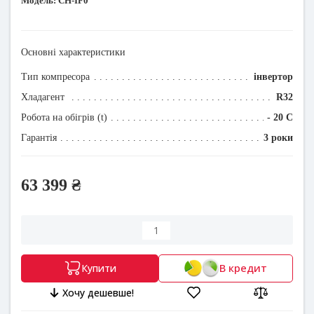
Модель:
CH-IF0
Основні характеристики
Тип компресора
інвертор
Хладагент
R32
Робота на обігрів (t)
- 20 C
Гарантія
3 роки
63 399 ₴
В кредит
Купити
Хочу дешевше!