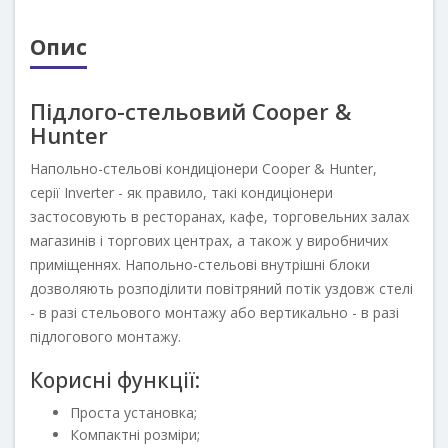
Опис
Підлого-стельовий Cooper &
Hunter
Напольно-стельові кондиціонери Cooper & Hunter,
серії Inverter - як правило, такі кондиціонери
застосовують в ресторанах, кафе, торговельних залах
магазинів і торгових центрах, а також у виробничих
приміщеннях. Напольно-стельові внутрішні блоки
дозволяють розподілити повітряний потік уздовж стелі
- в разі стельового монтажу або вертикально - в разі
підлогового монтажу.
Корисні функції:
Проста установка;
Компактні розміри;