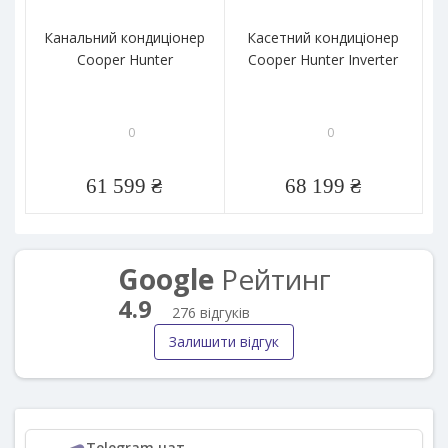
Канальний кондиціонер
Касетний кондиціонер
Cooper Hunter
Cooper Hunter Inverter
0
0
61 599 ₴
68 199 ₴
Google
Рейтинг
4.9
276 відгуків
Залишити відгук
Telegram чат