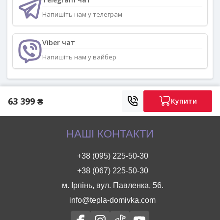
Напишіть нам у телеграм
Viber чат
Напишіть нам у вайбер
63 399 ₴
Купити
НАШІ КОНТАКТИ
+38 (095) 225-50-30
+38 (067) 225-50-30
м. Ірпінь, вул. Павленка, 56.
info@tepla-domivka.com