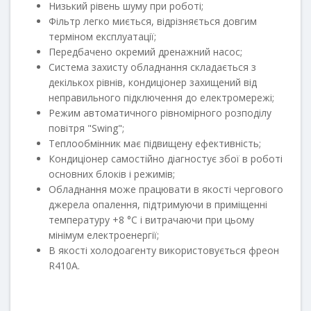
Низький рівень шуму при роботі;
Фільтр легко миється, відрізняється довгим
терміном експлуатації;
Передбачено окремий дренажний насос;
Система захисту обладнання складається з
декількох рівнів, кондиціонер захищений від
неправильного підключення до електромережі;
Режим автоматичного рівномірного розподілу
повітря "Swing";
Теплообмінник має підвищену ефективність;
Кондиціонер самостійно діагностує збої в роботі
основних блоків і режимів;
Обладнання може працювати в якості чергового
джерела опалення, підтримуючи в приміщенні
температуру +8 °C і витрачаючи при цьому
мінімум електроенергії;
В якості холодоагенту використовується фреон
R410A.