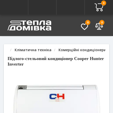
0
Про товар
Характеристики
Питання - Відповідь (
0
0
Кліматична техніка
Комерційні кондиціонери
Підлого-стельовий кондиціонер Cooper Hunter
Inverter