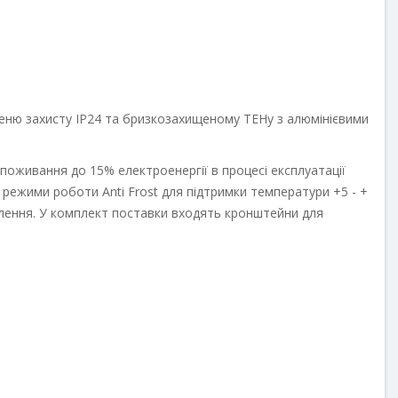
упеню захисту IP24 та бризкозахищеному ТЕНу з алюмінієвими
поживання до 15% електроенергії в процесі експлуатації
і режими роботи Anti Frost для підтримки температури +5 - +
млення. У комплект поставки входять кронштейни для