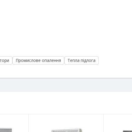
тори
Промислове опалення
Тепла підлога