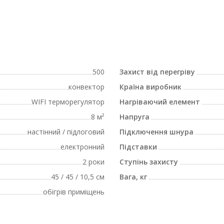
500
Захист від перегріву
конвектор
Країна виробник
WIFI терморегулятор
Нагріваючий елемент
8 м²
Напруга
настінний / підлоговий
Підключення шнура
електронний
Підставки
2 роки
Ступінь захисту
45 / 45 / 10,5 см
Вага, кг
обігрів приміщень