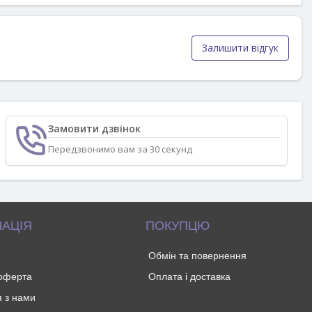
Залишити відгук
Замовити дзвінок
Передзвонимо вам за 30 секунд
АЦІЯ
ПОКУПЦЮ
Обмін та повернення
 оферта
Оплата і доставка
я з нами