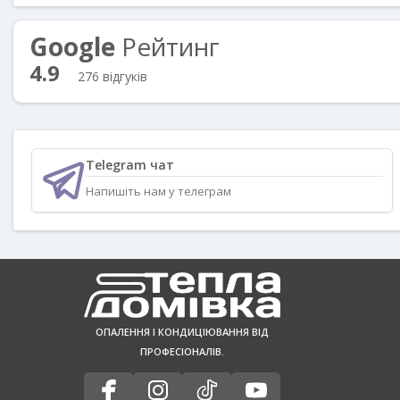
Google
Рейтинг
4.9
276 відгуків
Telegram чат
Напишіть нам у телеграм
ОПАЛЕННЯ І КОНДИЦІЮВАННЯ ВІД
ПРОФЕСІОНАЛІВ.