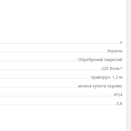
є
Україна
Обребрений закритий
220 Вольт
праворуч, 1,2 м
можна купити окремо
IP24
3,6