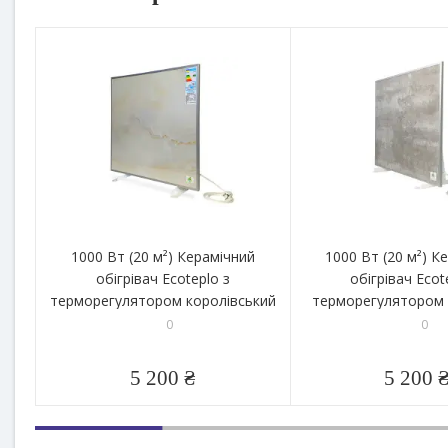
1000 Вт (20 м²) Керамічний
1000 Вт (20 м²) К
обігрівач Ecoteplo з
обігрівач Ecot
терморегулятором королівський
терморегулятором 
мармур
0
0
5 200 ₴
5 200 