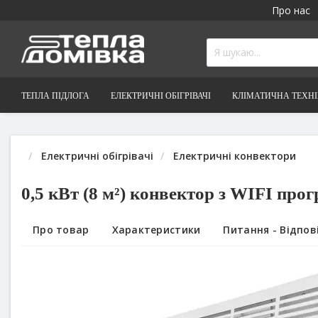
Про нас
ТЕПЛА ПІДЛОГА
ЕЛЕКТРИЧНІ ОБІГРІВАЧІ
КЛІМАТИЧНА ТЕХН
Електричні обігрівачі
Електричні конвектори
0,5 кВт (8 м²) конвектор з WIFI про
Про товар
Характеристики
Питання - Відпові