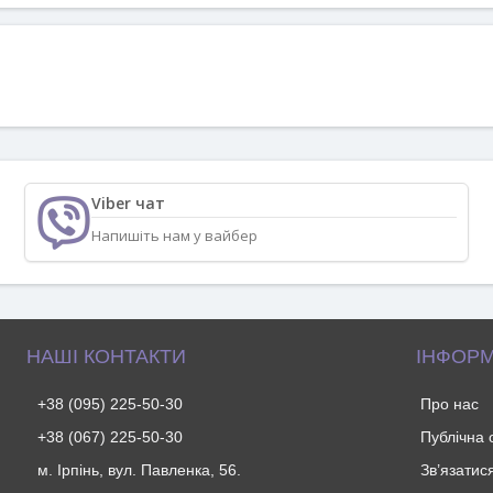
Viber чат
Напишіть нам у вайбер
НАШІ КОНТАКТИ
ІНФОРМ
+38 (095) 225-50-30
Про нас
+38 (067) 225-50-30
Публічна
м. Ірпінь, вул. Павленка, 56.
Зв’язатис