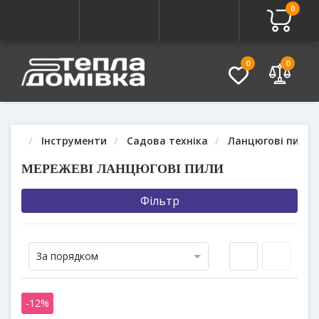
0
0
0
Інструменти
Садова техніка
Ланцюгові пили
МЕРЕЖЕВІ ЛАНЦЮГОВІ ПИЛИ
Фільтр
За порядком
-12%