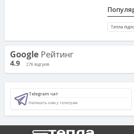
Популяр
Тепла підло
Google
Рейтинг
4.9
276 відгуків
Telegram чат
Напишіть нам у телеграм