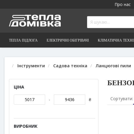
Про нас
ТЕПЛА ПІДЛОГА
ЕЛЕКТРИЧНІ ОБІГРІВАЧІ
КЛІМАТИЧНА ТЕХН
Інструменти
Садова техніка
Ланцюгові пили
БЕНЗО
ЦІНА
Сортувати:
-
₴
ВИРОБНИК