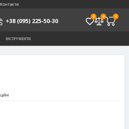
Контакти
0
0
0
+38 (095) 225-50-30
ІНСТРУМЕНТИ
ційні