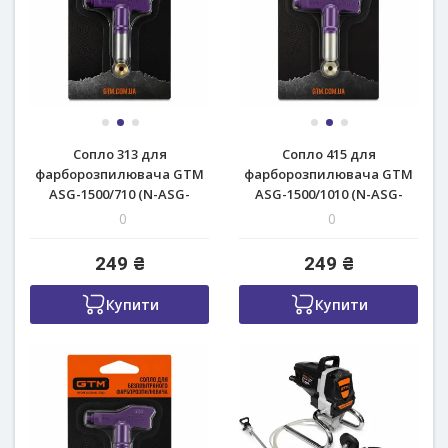
Сопло 313 для
Сопло 415 для
фарборозпилювача GTM
фарборозпилювача GTM
ASG-1500/710 (N-ASG-
ASG-1500/1010 (N-ASG-
1500/710)
1500/1010)
0
0
249 ₴
249 ₴
Купити
Купити