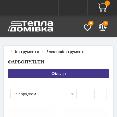
0
0
0
Інструменти
Електроінструмент
ФАРБОПУЛЬТИ
Фільтр
За порядком