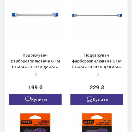
Подовжувач
Подовжувач
фарборозпилювача GTM
фарборозпилювача GTM
EX-ASG-30 30 см до ASG-
EX-ASG-50 50 см для ASG-
1500/710
1500/1010, ASG-2600/1500BL
0
0
199 ₴
229 ₴
Купити
Купити