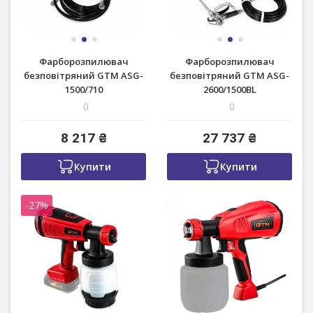
Фарборозпилювач
Фарборозпилювач
безповітряний GTM ASG-
безповітряний GTM ASG-
1500/710
2600/1500BL
0
0
8 217 ₴
27 737 ₴
Купити
Купити
-27%