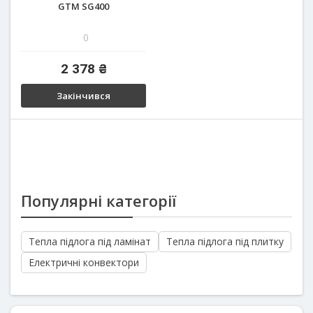
GTM SG400
0
2 378 ₴
Закінчився
Популярні категорії
Тепла підлога під ламінат
Тепла підлога під плитку
Електричні конвектори